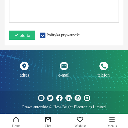
Polityka prywatności
oferta
adres
e-mail
telefon
Prawa autorskie © How Bright Electronics Limited
Home
Chat
Wishlist
Menus