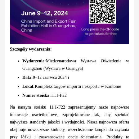
Szczegóły wydarzenia:
Wydarzenie:
Międzynarodowa Wystawa Oświetlenia w
Guangzhou (Wystawa w Guangya)
Data:
9–12 czerwca 2024 r
Lokal:
Kompleks targów importu i eksportu w Kantonie
Numer stoiska:
11.1-F22
Na naszym stoisku 11.1-F22 zaprezentujemy nasze najnowsze
innowacje oświetleniowe, zaprojektowane tak, aby spełniać
najwyższe standardy jakości i wydajności. Nasza najnowsza oferta
obejmuje nowoczesne kinkiety, wszechstronne lampki do czytania
przy łóżku i zaawansowane opcje ściemniania. Produkty te