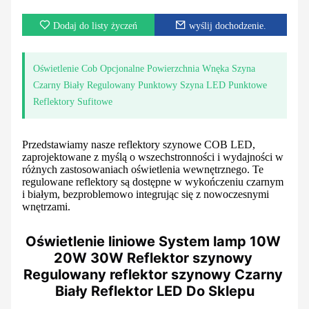
Dodaj do listy życzeń
wyślij dochodzenie.
Oświetlenie Cob Opcjonalne Powierzchnia Wnęka Szyna
Czarny Biały Regulowany Punktowy Szyna LED Punktowe
Reflektory Sufitowe
Przedstawiamy nasze reflektory szynowe COB LED,
zaprojektowane z myślą o wszechstronności i wydajności w
różnych zastosowaniach oświetlenia wewnętrznego. Te
regulowane reflektory są dostępne w wykończeniu czarnym
i białym, bezproblemowo integrując się z nowoczesnymi
wnętrzami.
Oświetlenie liniowe System lamp 10W 
20W 30W Reflektor szynowy 
Regulowany reflektor szynowy Czarny 
Biały Reflektor LED Do Sklepu