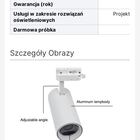
Gwarancja (rok)
Usługi w zakresie rozwiązań
Projektowa
oświetleniowych
Darmowa próbka
Szczegóły Obrazy