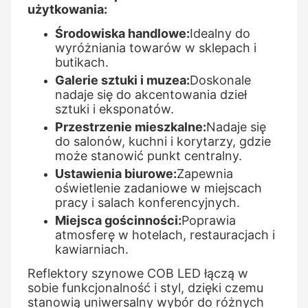
użytkowania:
Środowiska handlowe:
Idealny do
wyróżniania towarów w sklepach i
butikach.
Galerie sztuki i muzea:
Doskonale
nadaje się do akcentowania dzieł
sztuki i eksponatów.
Przestrzenie mieszkalne:
Nadaje się
do salonów, kuchni i korytarzy, gdzie
może stanowić punkt centralny.
Ustawienia biurowe:
Zapewnia
oświetlenie zadaniowe w miejscach
pracy i salach konferencyjnych.
Miejsca gościnności:
Poprawia
atmosferę w hotelach, restauracjach i
kawiarniach.
Reflektory szynowe COB LED łączą w
sobie funkcjonalność i styl, dzięki czemu
stanowią uniwersalny wybór do różnych