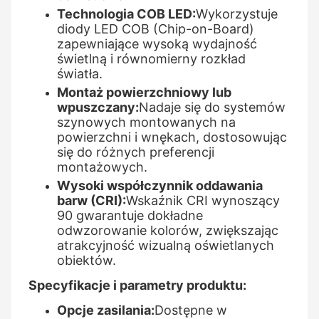
Technologia COB LED:
Wykorzystuje
diody LED COB (Chip-on-Board)
zapewniające wysoką wydajność
świetlną i równomierny rozkład
światła.
Montaż powierzchniowy lub
wpuszczany:
Nadaje się do systemów
szynowych montowanych na
powierzchni i wnękach, dostosowując
się do różnych preferencji
montażowych.
Wysoki współczynnik oddawania
barw (CRI):
Wskaźnik CRI wynoszący
90 gwarantuje dokładne
odwzorowanie kolorów, zwiększając
atrakcyjność wizualną oświetlanych
obiektów.
Specyfikacje i parametry produktu:
Opcje zasilania:
Dostępne w