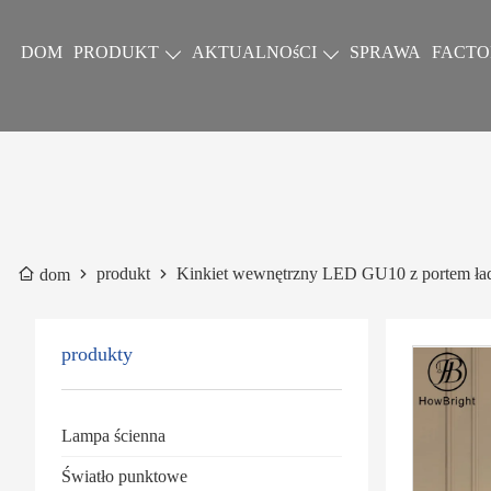
DOM
PRODUKT
AKTUALNOśCI
SPRAWA
FACTO
produkt
Kinkiet wewnętrzny LED GU10 z portem ł
dom
produkty
Lampa ścienna
Światło punktowe