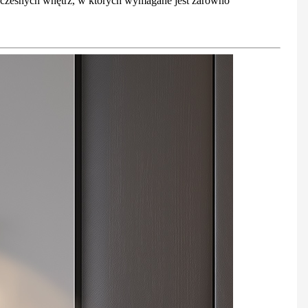
oczesnych wnętrz, w których wymagane jest zarówno