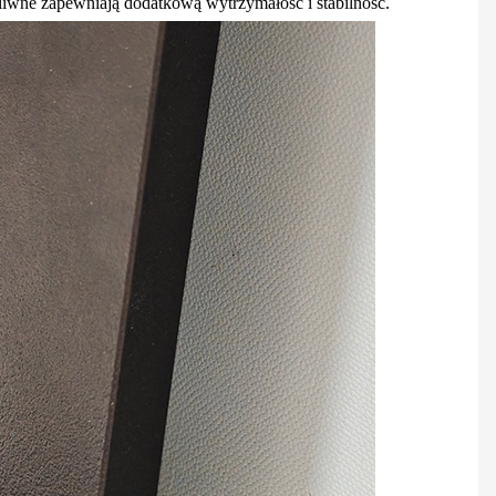
iwne zapewniają dodatkową wytrzymałość i stabilność.