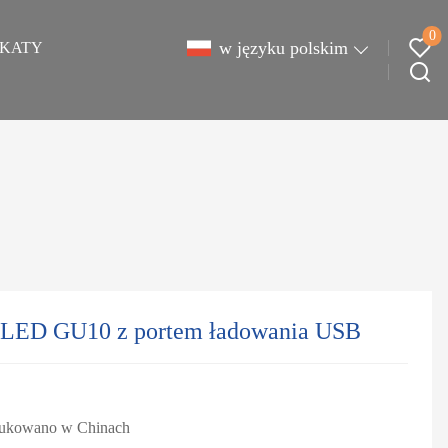
0
w języku polskim
IKATY
y LED GU10 z portem ładowania USB
ukowano w Chinach