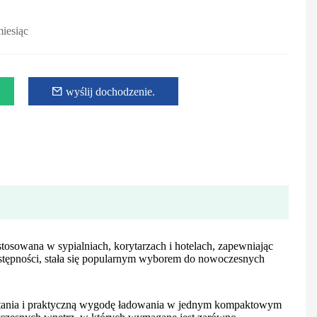
miesiąc
wyślij dochodzenie.
sowana w sypialniach, korytarzach i hotelach, zapewniając
dostępności, stała się popularnym wyborem do nowoczesnych
zytania i praktyczną wygodę ładowania w jednym kompaktowym