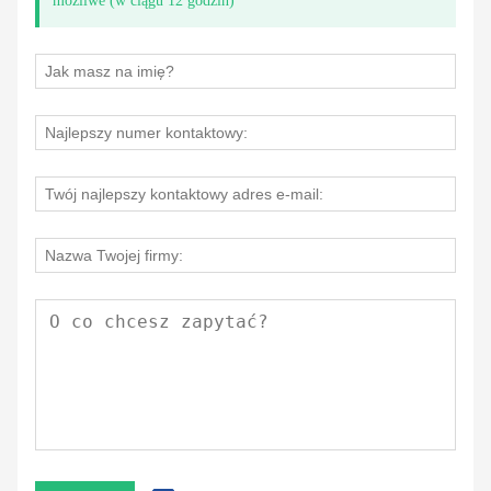
możliwe (w ciągu 12 godzin)